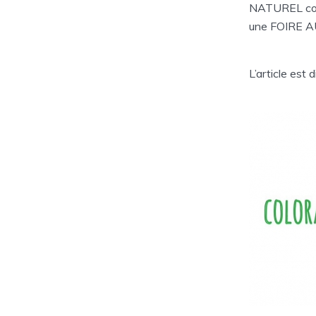
NATUREL conc
une FOIRE AU
L’article est 