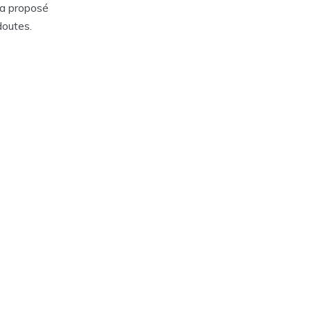
a proposé
doutes.