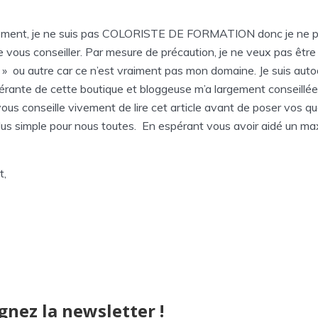
ement, je ne suis pas COLORISTE DE FORMATION donc je ne 
 vous conseiller. Par mesure de précaution, je ne veux pas êtr
s » ou autre car ce n’est vraiment pas mon domaine. Je suis auto
gérante de cette boutique et bloggeuse m’a largement conseillée
vous conseille vivement de lire cet article avant de poser vos q
lus simple pour nous toutes. En espérant vous avoir aidé un m
t,
gnez la newsletter !