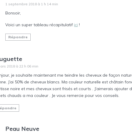
1 septembre 2018 à 1 h 14 min
Bonsoir,
Voici un super tableau récapitulatif
ici
!
Répondre
uguette
ars 2018 à 22 h 06 min
njour, je souhaite maintenant me teindre les cheveux de façon natur
ne. J’ai 50% de cheveux blancs. Ma couleur naturelle est châtain fonc
isse noire et mes cheveux sont frisés et courts . J’aimerais ajouter 
lets chauds a ma couleur . Je vous remercie pour vos conseils.
épondre
Peau Neuve