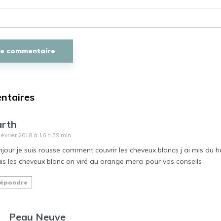
ntaires
arth
février 2018 à 16 h 39 min
njour je suis rousse comment couvrir les cheveux blancs j ai mis du 
is les cheveux blanc on viré au orange merci pour vos conseils
épondre
Peau Neuve