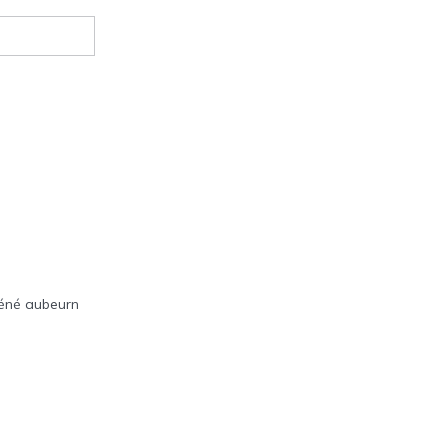
héné aubeurn