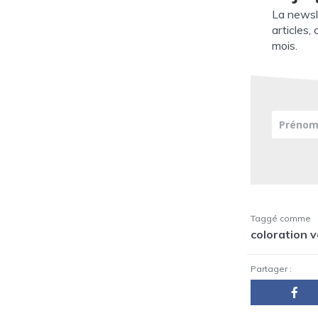
La newsl
articles,
mois.
Taggé comme
coloration 
Partager :