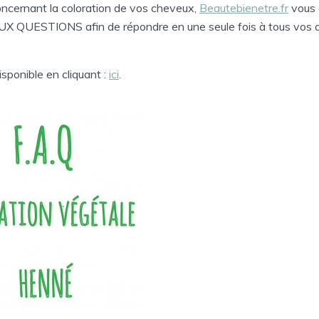
ernant la coloration de vos cheveux,
Beautebienetre.fr
vous 
X QUESTIONS afin de répondre en une seule fois à tous vos 
disponible en cliquant :
ici
.