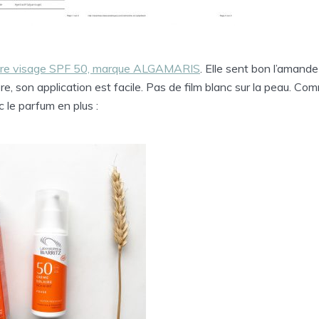
ire visage SPF 50, marque ALGAMARIS
. Elle sent bon l’amande
re, son application est facile. Pas de film blanc sur la peau. Co
 le parfum en plus :