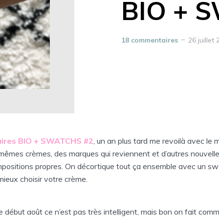
BIO + 
18 commentaires
26 juillet
aires BIO + SWATCHS #2
, un an plus tard me revoilà avec le 
 mêmes crèmes, des marques qui reviennent et d’autres nouvelle
positions propres. On décortique tout ça ensemble avec un sw
mieux choisir votre crème.
icle début août ce n’est pas très intelligent, mais bon on fait co