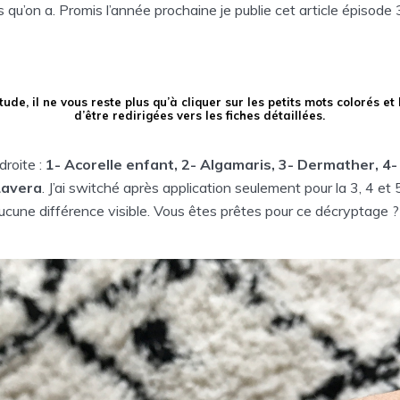
 qu’on a. Promis l’année prochaine je publie cet article épisode
de, il ne vous reste plus qu’à cliquer sur les petits mots colorés et 
d’être redirigées vers les fiches détaillées.
roite :
1- Acorelle enfant, 2- Algamaris, 3- Dermather, 4-
Lavera
. J’ai switché après application seulement pour la 3, 4 et 
a aucune différence visible. Vous êtes prêtes pour ce décryptage ?