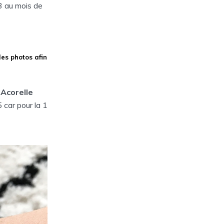
 3 au mois de
les photos afin
 Acorelle
5 car pour la 1