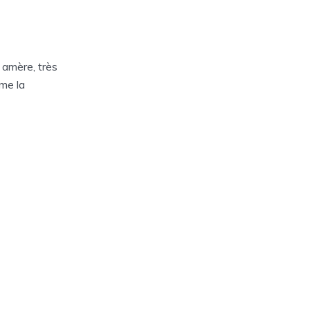
 amère, très
mme la