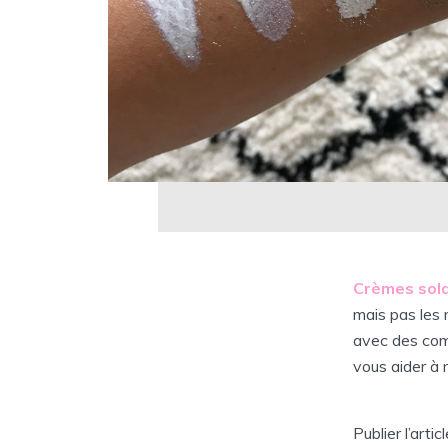
Crèmes sol
mais pas les
avec des com
vous aider à 
Publier l’art