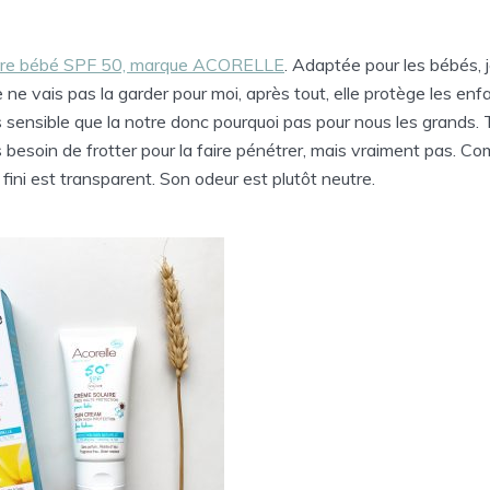
ire bébé SPF 50, marque ACORELLE
. Adaptée pour les bébés, 
 ne vais pas la garder pour moi, après tout, elle protège les enf
 sensible que la notre donc pourquoi pas pour nous les grands. T
s besoin de frotter pour la faire pénétrer, mais vraiment pas. Co
 fini est transparent. Son odeur est plutôt neutre.