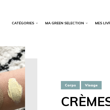
CATÉGORIES
MA GREEN SELECTION
MES LIV
Corps
Visage
CRÈMES