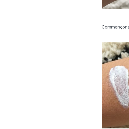
Commençons p