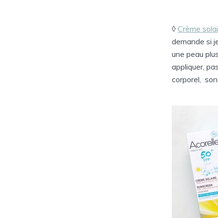
◊
Crème sola
demande si je
une peau plus
appliquer, pa
corporel, son