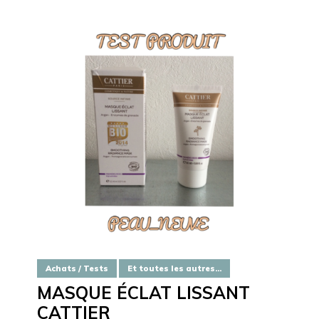
Achats / Tests
Et toutes les autres...
MASQUE ÉCLAT LISSANT
CATTIER