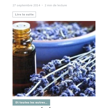
27 septembre 2014
2 min de lecture
Lire la suite
Et toutes les autres...