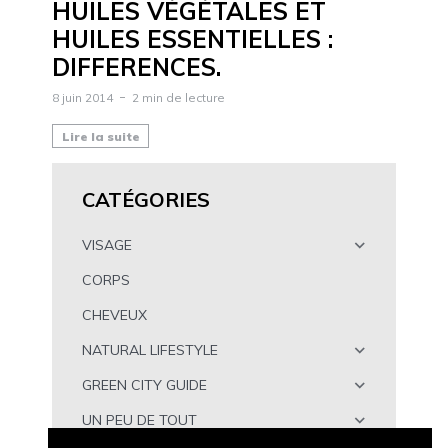
HUILES VÉGÉTALES ET
HUILES ESSENTIELLES :
DIFFERENCES.
8 juin 2014
2 min de lecture
Lire la suite
CATÉGORIES
VISAGE
CORPS
CHEVEUX
NATURAL LIFESTYLE
GREEN CITY GUIDE
UN PEU DE TOUT