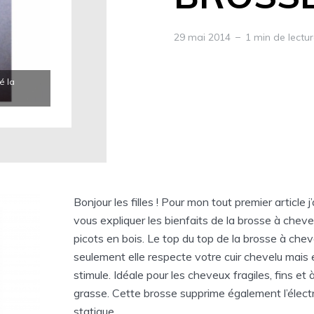
29 mai 2014
1 min de lectu
é la
Bonjour les filles ! Pour mon tout premier article j
vous expliquer les bienfaits de la brosse à chev
picots en bois. Le top du top de la brosse à che
seulement elle respecte votre cuir chevelu mais e
stimule. Idéale pour les cheveux fragiles, fins et
grasse. Cette brosse supprime également l’électr
statique.