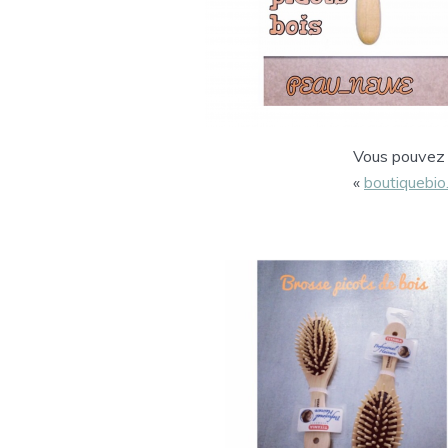
Vous pouvez e
«
boutiquebi