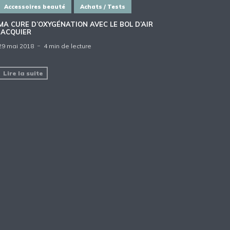
Accessoires beauté
Achats / Tests
MA CURE D’OXYGÉNATION AVEC LE BOL D’AIR
JACQUIER
29 mai 2018
4 min de lecture
Lire la suite