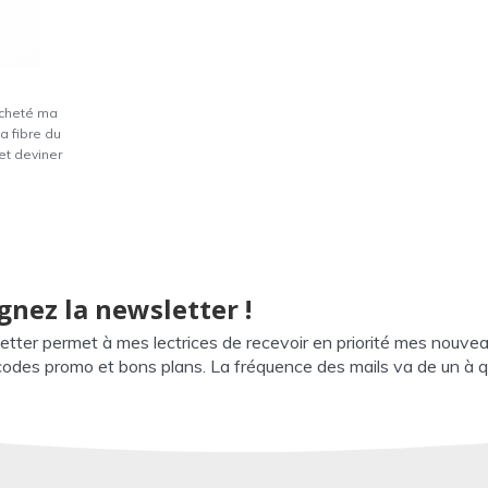
 acheté ma
a fibre du
 et deviner
gnez la newsletter !
etter permet à mes lectrices de recevoir en priorité mes nouve
 codes promo et bons plans. La fréquence des mails va de un à q