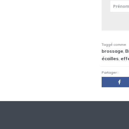
Taggé comme
brossage
,
B
écailles
,
eff
Partager :