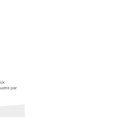
aux
uatre par