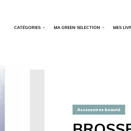
CATÉGORIES
MA GREEN SELECTION
MES LIV
Accessoires beauté
BROSSE