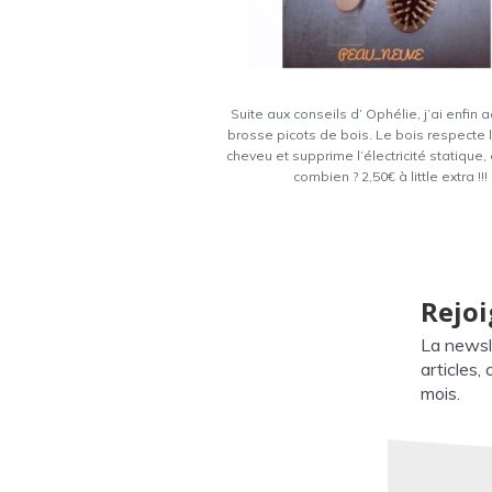
Suite aux conseils d’ Ophélie, j’ai enfin
brosse picots de bois. Le bois respecte l
cheveu et supprime l’électricité statique,
combien ? 2,50€ à little extra !!!
Rejoi
La newsl
articles,
mois.