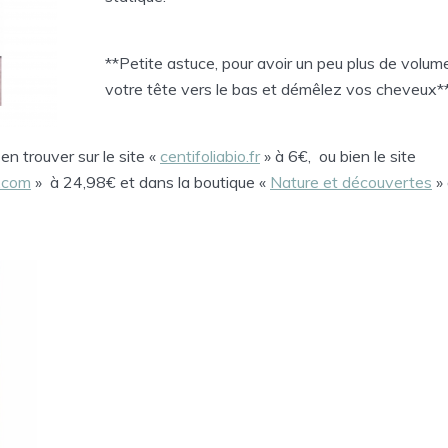
**Petite astuce, pour avoir un peu plus de volu
votre tête vers le bas et démêlez vos cheveux*
n trouver sur le site «
centifoliabio.fr
» à 6€, ou bien le site
o.com
» à 24,98€ et dans la boutique «
Nature et découvertes
» 