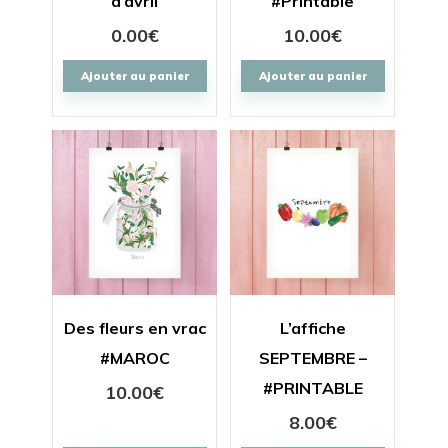
d’avril
#Printable
0.00
€
10.00
€
Ajouter au panier
Ajouter au panier
Des fleurs en vrac
L’affiche
#MAROC
SEPTEMBRE –
#PRINTABLE
10.00
€
8.00
€