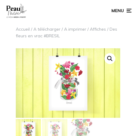
MENU
Accueil
/
A télécharger
/
A imprimer
/
Affiches
/ Des
fleurs en vrac #BRESIL