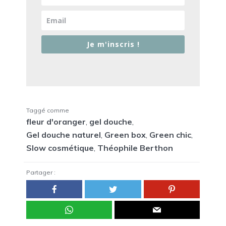
Je m'inscris !
Taggé comme
fleur d'oranger
,
gel douche
,
Gel douche naturel
,
Green box
,
Green chic
,
Slow cosmétique
,
Théophile Berthon
Partager :