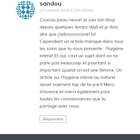
sandou
23 octobre 2015 à 19 h 39 min
Coucou peau neuve! Je suis ton blog
depuis quelques temps déjà et je dois
dire que j’adooooooore! lol
Cependant un article manque dans tous
les soins que tu nous présente : l’hygiène
intime! Et oui, c’est un sujet dont on ne
parle pas beaucoup et pourtant si
important quand on est une femme. Un
article sur l’hygiène intime au naturel
serait vraiment top de ta part! Merci
d’avance et merci également pour
toutes les connaissances que tu
partage avec nous.
Répondre