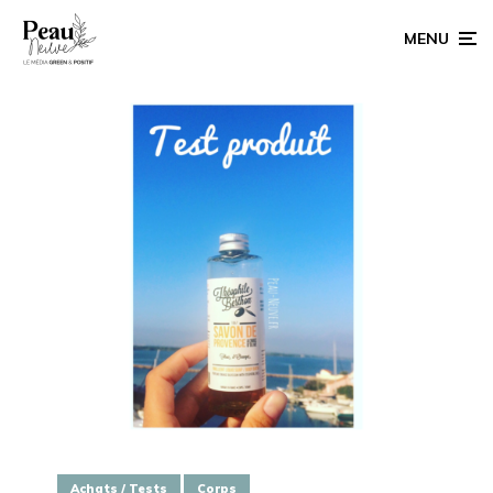
MENU
Achats / Tests
Corps