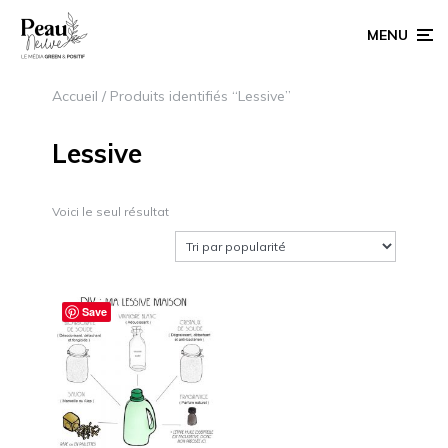
MENU
Accueil
/ Produits identifiés “Lessive”
Lessive
Voici le seul résultat
Save