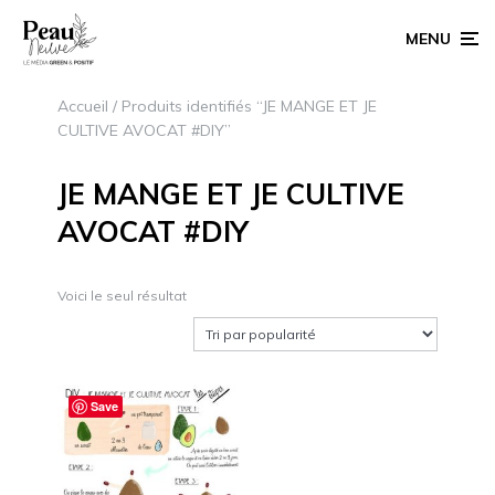
MENU
Accueil
/ Produits identifiés “JE MANGE ET JE
CULTIVE AVOCAT #DIY”
JE MANGE ET JE CULTIVE
AVOCAT #DIY
Voici le seul résultat
Save