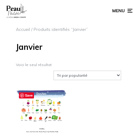
MENU
Accueil
/ Produits identifiés “Janvier”
Janvier
Voici le seul résultat
Save