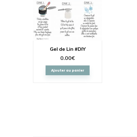
Gel de Lin #DIY
0.00
€
Ajouter au panier