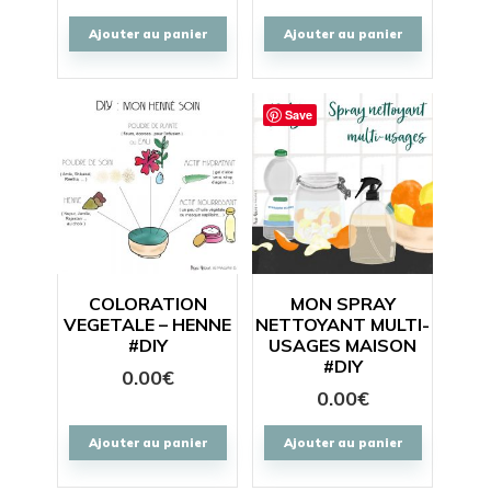
Ajouter au panier
Ajouter au panier
Save
COLORATION
MON SPRAY
VEGETALE – HENNE
NETTOYANT MULTI-
#DIY
USAGES MAISON
#DIY
0.00
€
0.00
€
Ajouter au panier
Ajouter au panier