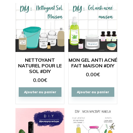
NETTOYANT
MON GEL ANTI ACNÉ
NATUREL POUR LE
FAIT MAISON #DIY
SOL #DIY
0.00
€
0.00
€
Ajouter au panier
Ajouter au panier