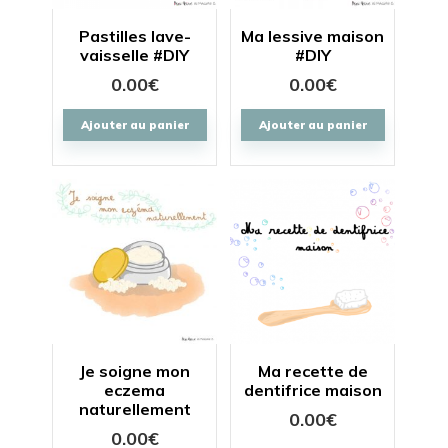
Pastilles lave-
Ma lessive maison
vaisselle #DIY
#DIY
0.00
€
0.00
€
Ajouter au panier
Ajouter au panier
Je soigne mon
Ma recette de
eczema
dentifrice maison
naturellement
0.00
€
0.00
€