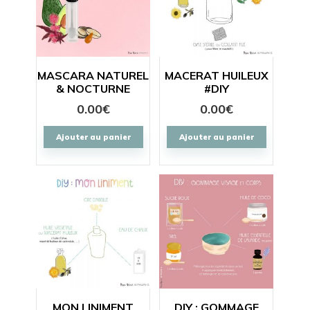
MASCARA NATUREL
MACERAT HUILEUX
& NOCTURNE
#DIY
0.00
€
0.00
€
Ajouter au panier
Ajouter au panier
MON LINIMENT
DIY : GOMMAGE