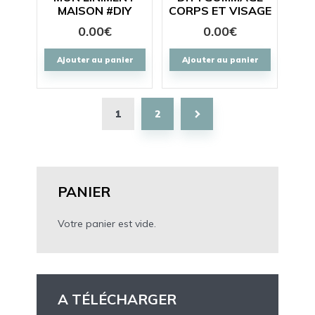
MAISON #DIY
CORPS ET VISAGE
0.00
€
0.00
€
Ajouter au panier
Ajouter au panier
1
2
PANIER
Votre panier est vide.
A TÉLÉCHARGER