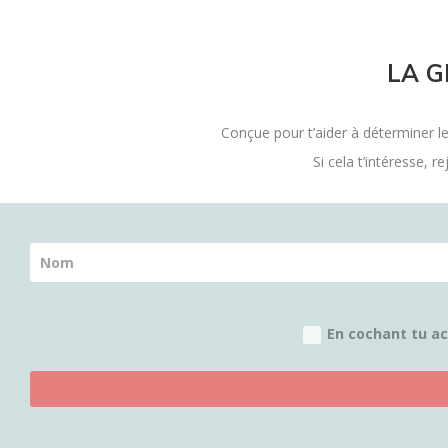
LA G
Conçue pour t’aider à déterminer l
Si cela t’intéresse, r
En cochant tu ac