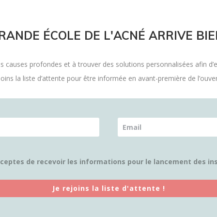
RANDE ÉCOLE DE L'ACNÉ ARRIVE BI
es causes profondes et à trouver des solutions personnalisées afin d’e
ejoins
la liste d’attente
pour être informée en avant-première de l’ouvert
ceptes de recevoir les informations pour le lancement des in
Je rejoins la liste d'attente !