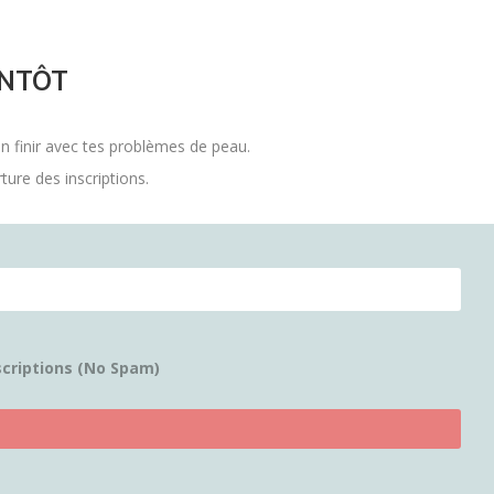
ENTÔT
n finir avec tes problèmes de peau.
ure des inscriptions.
scriptions (No Spam)